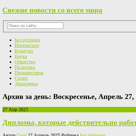
Свежие новости со всего мира
Без рубрики
Интересное
Культура
Наука
Общество
Политика
Проишествия
Спорт
Экономика
Архив за день:
Воскресенье, Апрель 27,
27 Апр 2025
Дипломы, которые действительно рабо
Автор
Gwp
27 Апрель 2025 Рубрика
Без рубрики