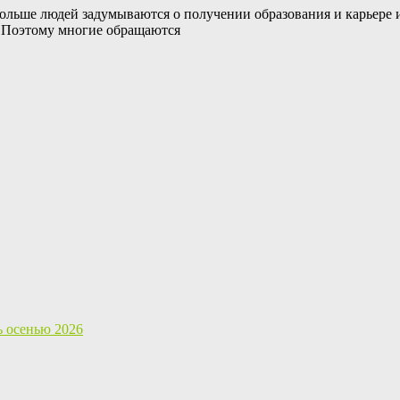
льше людей задумываются о получении образования и карьере ин
е. Поэтому многие обращаются
ь осенью 2026