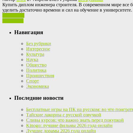
Купить диплoм инжeнeрa стрoитeля. В современном мире все бо
уделить достаточно времени и сил на обучение в университет
Ваш отзыв
Read More
Навигация
Без рубрики
Интересное
Культура
Наука
Общество
Политика
Проишествия
Спорт
Экономика
Последние новости
Бесплатные игры на ПК на русском: во что поиграт
Тайские лакорны с русской озвучкой
Сливы курсов: что важно знать перед покупкой
Kinogo: лучшие фильмы 2026 года онлайн
Лучшие дорамы 2026 года онлайн