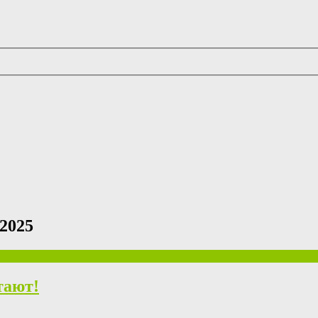
 2025
тают!