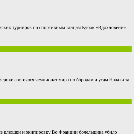
сийских турниров по спортивным танцам Кубок «Вдохновение –
ерике состоялся чемпионат мира по бородам и усам Начали за
 все клюшки и экипировку Во Франции болельщика убило