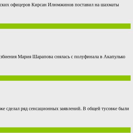
стских офицеров Кирсан Илюмжинов поставил на шахматы
збиения Мария Шарапова снялась с полуфинала в Акапулько
же сделал ряд сенсационных заявлений. В общей тусовке были