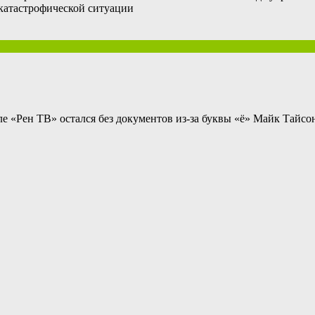
катастрофической ситуации
 «Рен ТВ» остался без документов из-за буквы «ё» Майк Тайсон 