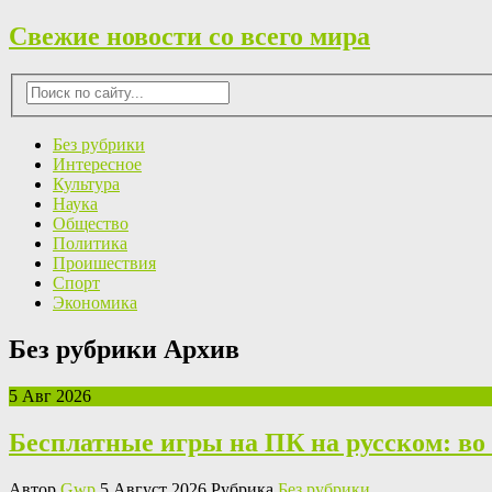
Свежие новости со всего мира
Без рубрики
Интересное
Культура
Наука
Общество
Политика
Проишествия
Спорт
Экономика
Без рубрики Архив
5 Авг 2026
Бесплатные игры на ПК на русском: во 
Автор
Gwp
5 Август 2026 Рубрика
Без рубрики