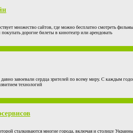
йн
твует множество сайтов, где можно бесплатно смотреть фильмы 
покупать дорогие билеты в кинотеатр или арендовать
 давно завоевали сердца зрителей по всему миру. С каждым год
развитием технологий
осервисов
оторой сталкиваются многие города, включая и столицу Украины