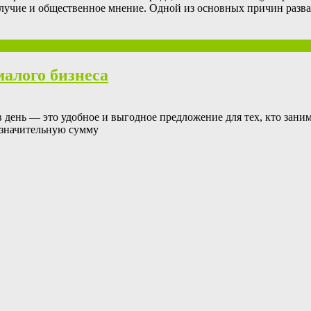
олучие и общественное мнение. Одной из основных причин разв
малого бизнеса
в день — это удобное и выгодное предложение для тех, кто зани
 значительную сумму