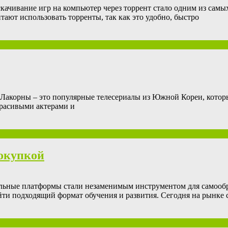
скачивание игр на компьютер через торрент стало одним из сам
ют использовать торренты, так как это удобно, быстро
Лакорны – это популярные телесериалы из Южной Кореи, которые 
расивыми актерами и
покупкой
ельные платформы стали незаменимым инструментом для самообр
йти подходящий формат обучения и развития. Сегодня на рынке 