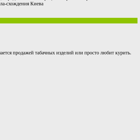
ала-схождения Киева
мается продажей табачных изделий или просто любит курить.