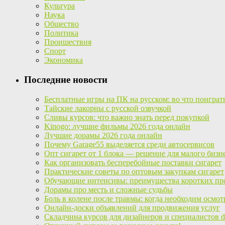
Культура
Наука
Общество
Политика
Проишествия
Спорт
Экономика
Последние новости
Бесплатные игры на ПК на русском: во что поиграт
Тайские лакорны с русской озвучкой
Сливы курсов: что важно знать перед покупкой
Kinogo: лучшие фильмы 2026 года онлайн
Лучшие дорамы 2026 года онлайн
Почему Garage55 выделяется среди автосервисов
Опт сигарет от 1 блока — решение для малого бизн
Как организовать бесперебойные поставки сигарет
Практические советы по оптовым закупкам сигарет
Обучающие интенсивы: преимущества коротких пр
Дорамы про месть и сложные судьбы
Боль в колене после травмы: когда необходим осмот
Онлайн-доски объявлений для продвижения услуг
Складчина курсов для дизайнеров и специалистов di