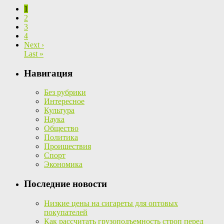
1
2
3
4
Next ›
Last »
Навигация
Без рубрики
Интересное
Культура
Наука
Общество
Политика
Проишествия
Спорт
Экономика
Последние новости
Низкие цены на сигареты для оптовых
покупателей
Как рассчитать грузоподъемность строп перед