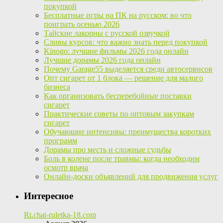
покупкой
Бесплатные игры на ПК на русском: во что
поиграть осенью 2026
Тайские лакорны с русской озвучкой
Сливы курсов: что важно знать перед покупкой
Kinogo: лучшие фильмы 2026 года онлайн
Лучшие дорамы 2026 года онлайн
Почему Garage55 выделяется среди автосервисов
Опт сигарет от 1 блока — решение для малого
бизнеса
Как организовать бесперебойные поставки
сигарет
Практические советы по оптовым закупкам
сигарет
Обучающие интенсивы: преимущества коротких
программ
Дорамы про месть и сложные судьбы
Боль в колене после травмы: когда необходим
осмотр врача
Онлайн-доски объявлений для продвижения услуг
Интересное
Rt.chat-ruletka-18.com