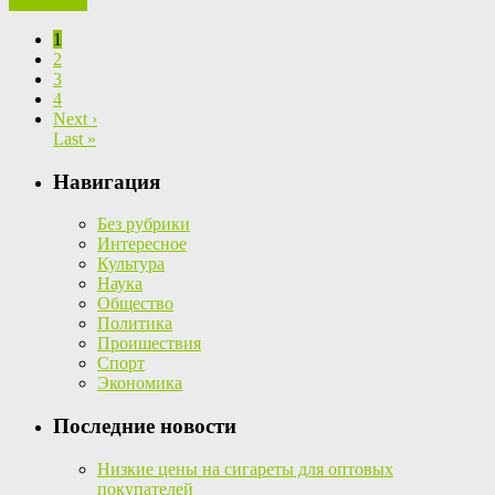
Read More
1
2
3
4
Next ›
Last »
Навигация
Без рубрики
Интересное
Культура
Наука
Общество
Политика
Проишествия
Спорт
Экономика
Последние новости
Низкие цены на сигареты для оптовых
покупателей