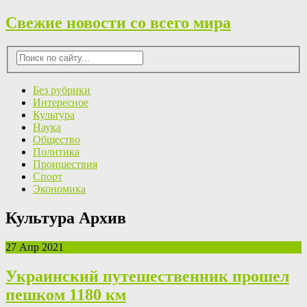
Свежие новости со всего мира
Без рубрики
Интересное
Культура
Наука
Общество
Политика
Проишествия
Спорт
Экономика
Культура Архив
27 Апр 2021
Украинский путешественник прошел
пешком 1180 км