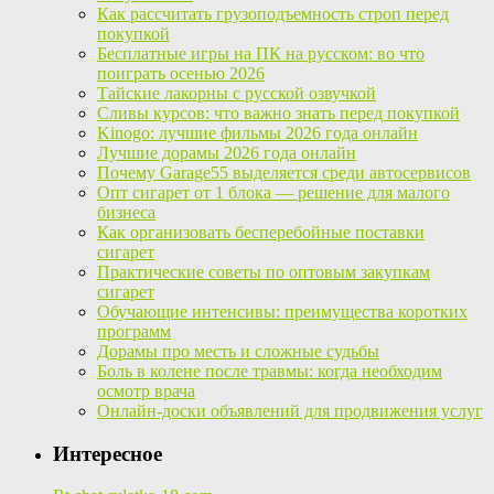
Как рассчитать грузоподъемность строп перед
покупкой
Бесплатные игры на ПК на русском: во что
поиграть осенью 2026
Тайские лакорны с русской озвучкой
Сливы курсов: что важно знать перед покупкой
Kinogo: лучшие фильмы 2026 года онлайн
Лучшие дорамы 2026 года онлайн
Почему Garage55 выделяется среди автосервисов
Опт сигарет от 1 блока — решение для малого
бизнеса
Как организовать бесперебойные поставки
сигарет
Практические советы по оптовым закупкам
сигарет
Обучающие интенсивы: преимущества коротких
программ
Дорамы про месть и сложные судьбы
Боль в колене после травмы: когда необходим
осмотр врача
Онлайн-доски объявлений для продвижения услуг
Интересное