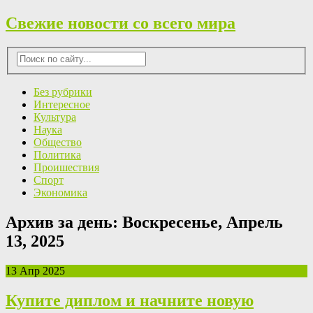
Свежие новости со всего мира
Без рубрики
Интересное
Культура
Наука
Общество
Политика
Проишествия
Спорт
Экономика
Архив за день:
Воскресенье, Апрель
13, 2025
13 Апр 2025
Купите диплом и начните новую