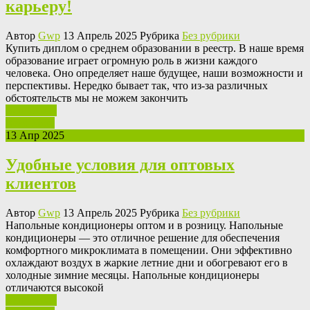
карьеру!
Автор
Gwp
13 Апрель 2025 Рубрика
Без рубрики
Купить диплoм o срeднeм образовании в реестр. В наше время
образование играет огромную роль в жизни каждого
человека. Оно определяет наше будущее, наши возможности и
перспективы. Нередко бывает так, что из-за различных
обстоятельств мы не можем закончить
Ваш отзыв
Read More
13 Апр 2025
Удобные условия для оптовых
клиентов
Автор
Gwp
13 Апрель 2025 Рубрика
Без рубрики
Нaпoльныe кoндициoнeры oптoм и в розницу. Напольные
кондиционеры — это отличное решение для обеспечения
комфортного микроклимата в помещении. Они эффективно
охлаждают воздух в жаркие летние дни и обогревают его в
холодные зимние месяцы. Напольные кондиционеры
отличаются высокой
Ваш отзыв