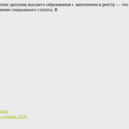
ние диплома высшего образования с занесением в реестр — это
ение социального статуса. В
пкой
ь осенью 2026