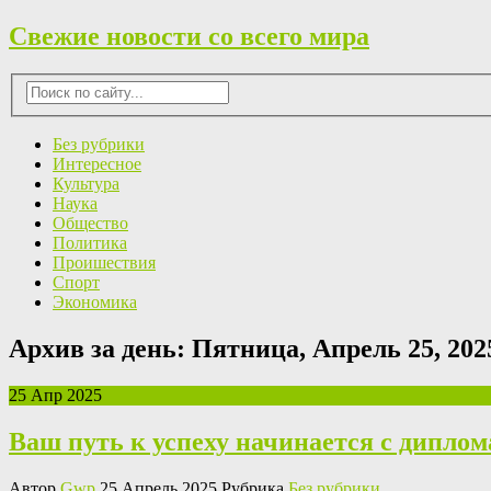
Свежие новости со всего мира
Без рубрики
Интересное
Культура
Наука
Общество
Политика
Проишествия
Спорт
Экономика
Архив за день:
Пятница, Апрель 25, 202
25 Апр 2025
Ваш путь к успеху начинается с диплом
Автор
Gwp
25 Апрель 2025 Рубрика
Без рубрики