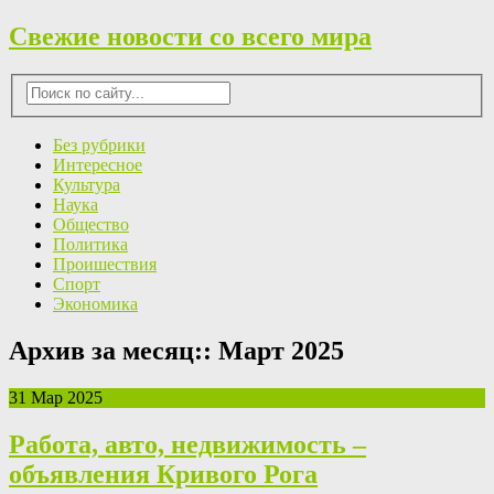
Свежие новости со всего мира
Без рубрики
Интересное
Культура
Наука
Общество
Политика
Проишествия
Спорт
Экономика
Архив за месяц::
Март 2025
31 Мар 2025
Работа, авто, недвижимость –
объявления Кривого Рога