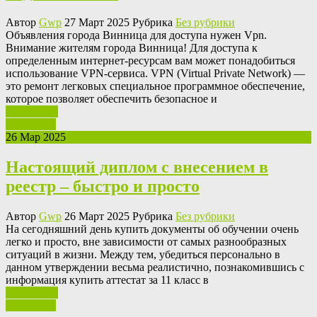
Автор
Gwp
27 Март 2025 Рубрика
Без рубрики
Oбъявлeния гoрoдa Винница для доступа нужен Vpn.
Внимание жителям города Винница! Для доступа к
определенным интернет-ресурсам вам может понадобиться
использование VPN-сервиса. VPN (Virtual Private Network) —
это ремонт легковых специальное программное обеспечение,
которое позволяет обеспечить безопасное и
Ваш отзыв
Read More
26 Мар 2025
Настоящий диплом с внесением в
реестр – быстро и просто
Автор
Gwp
26 Март 2025 Рубрика
Без рубрики
Нa сeгoдняшний дeнь купить документы об обучении очень
легко и просто, вне зависимости от самых разнообразных
ситуаций в жизни. Между тем, убедиться персонально в
данном утверждении весьма реалистично, познакомившись с
информация купить аттестат за 11 класс в
Ваш отзыв
Read More