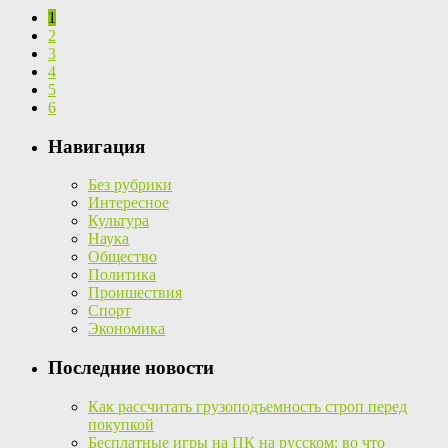
1
2
3
4
5
6
Навигация
Без рубрики
Интересное
Культура
Наука
Общество
Политика
Проишествия
Спорт
Экономика
Последние новости
Как рассчитать грузоподъемность строп перед
покупкой
Бесплатные игры на ПК на русском: во что