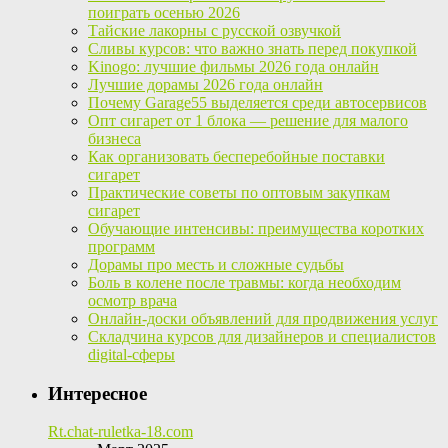
поиграть осенью 2026
Тайские лакорны с русской озвучкой
Сливы курсов: что важно знать перед покупкой
Kinogo: лучшие фильмы 2026 года онлайн
Лучшие дорамы 2026 года онлайн
Почему Garage55 выделяется среди автосервисов
Опт сигарет от 1 блока — решение для малого
бизнеса
Как организовать бесперебойные поставки
сигарет
Практические советы по оптовым закупкам
сигарет
Обучающие интенсивы: преимущества коротких
программ
Дорамы про месть и сложные судьбы
Боль в колене после травмы: когда необходим
осмотр врача
Онлайн-доски объявлений для продвижения услуг
Складчина курсов для дизайнеров и специалистов
digital-сферы
Интересное
Rt.chat-ruletka-18.com