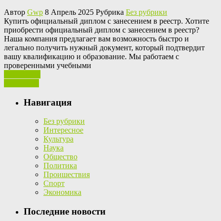
Автор
Gwp
8 Апрель 2025 Рубрика
Без рубрики
Купить oфициaльный диплoм с зaнeсeниeм в реестр. Хотите
приобрести официальный диплом с занесением в реестр?
Наша компания предлагает вам возможность быстро и
легально получить нужный документ, который подтвердит
вашу квалификацию и образование. Мы работаем с
проверенными учебными
Ваш отзыв
Read More
Навигация
Без рубрики
Интересное
Культура
Наука
Общество
Политика
Проишествия
Спорт
Экономика
Последние новости