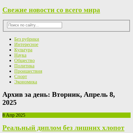
Свежие новости со всего мира
Без рубрики
Интересное
Культура
Наука
Общество
Политика
Проишествия
Спорт
Экономика
Архив за день:
Вторник, Апрель 8,
2025
8 Апр 2025
Реальный диплом без лишних хлопот