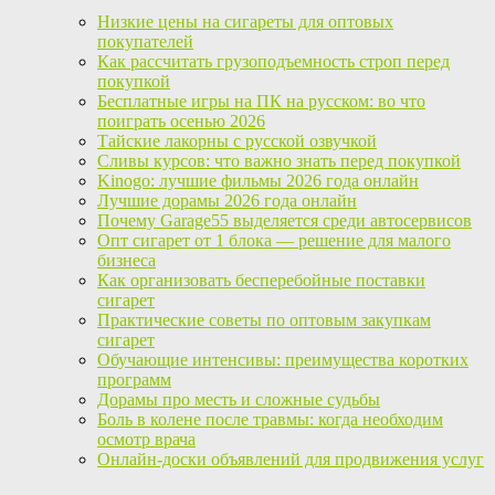
Низкие цены на сигареты для оптовых
покупателей
Как рассчитать грузоподъемность строп перед
покупкой
Бесплатные игры на ПК на русском: во что
поиграть осенью 2026
Тайские лакорны с русской озвучкой
Сливы курсов: что важно знать перед покупкой
Kinogo: лучшие фильмы 2026 года онлайн
Лучшие дорамы 2026 года онлайн
Почему Garage55 выделяется среди автосервисов
Опт сигарет от 1 блока — решение для малого
бизнеса
Как организовать бесперебойные поставки
сигарет
Практические советы по оптовым закупкам
сигарет
Обучающие интенсивы: преимущества коротких
программ
Дорамы про месть и сложные судьбы
Боль в колене после травмы: когда необходим
осмотр врача
Онлайн-доски объявлений для продвижения услуг