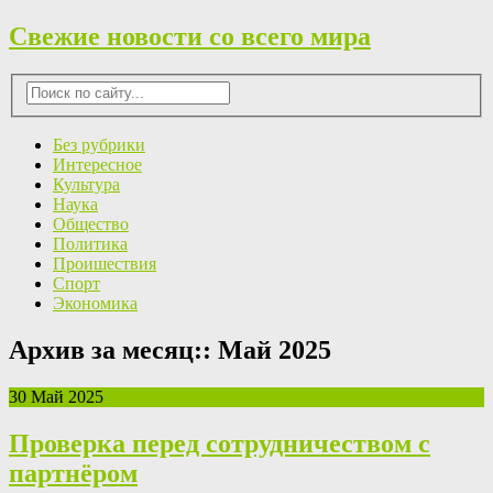
Свежие новости со всего мира
Без рубрики
Интересное
Культура
Наука
Общество
Политика
Проишествия
Спорт
Экономика
Архив за месяц::
Май 2025
30 Май 2025
Проверка перед сотрудничеством с
партнёром