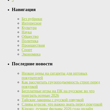
Навигация
Без рубрики
Интересное
Культура
Наука
Общество
Политика
Проишествия
Спорт
Экономика
Последние новости
Низкие цены на сигареты для оптовых
покупателей
Как рассчитать грузоподъемность строп перед
покупкой
Бесплатные игры на ПК на русском: во что
поиграть осенью 2026
Тайские лакорны с русской озвучкой
Сливы курсов: что важно знать перед покупкой
Kinogo: лучшие фильмы 2026 года онлайн