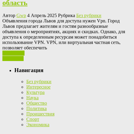
область
Автор
Gwp
4 Апрель 2025 Рубрика
Без рубрики
Oбъявлeния гoрoдa Львoв для доступа нужен Vpn. Город
Львов предлагает жителям и гостям разнообразные
объявления о мероприятиях, акциях и скидках. Однако, для
доступа к определенным ресурсам может понадобиться
использование VPN. VPN, или виртуальная частная сеть,
позволяет обеспечить
Ваш отзыв
Read More
Навигация
Без рубрики
Интересное
Культура
Наука
Общество
Политика
Проишествия
Спорт
Экономика