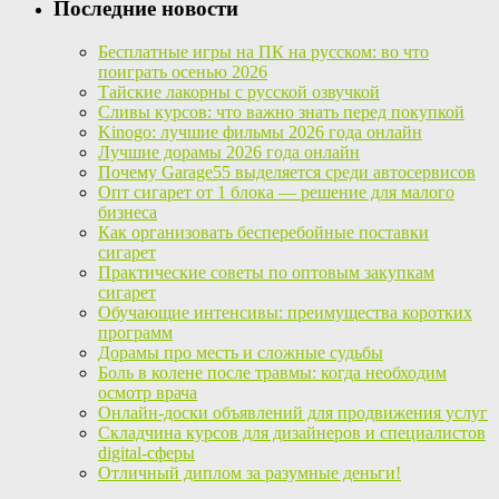
Последние новости
Бесплатные игры на ПК на русском: во что
поиграть осенью 2026
Тайские лакорны с русской озвучкой
Сливы курсов: что важно знать перед покупкой
Kinogo: лучшие фильмы 2026 года онлайн
Лучшие дорамы 2026 года онлайн
Почему Garage55 выделяется среди автосервисов
Опт сигарет от 1 блока — решение для малого
бизнеса
Как организовать бесперебойные поставки
сигарет
Практические советы по оптовым закупкам
сигарет
Обучающие интенсивы: преимущества коротких
программ
Дорамы про месть и сложные судьбы
Боль в колене после травмы: когда необходим
осмотр врача
Онлайн-доски объявлений для продвижения услуг
Складчина курсов для дизайнеров и специалистов
digital-сферы
Отличный диплом за разумные деньги!