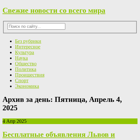
Свежие новости со всего мира
Без рубрики
Интересное
Культура
Наука
Общество
Политика
Проишествия
Спорт
Экономика
Архив за день:
Пятница, Апрель 4,
2025
4 Апр 2025
Бесплатные объявления Львов и