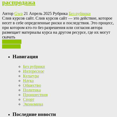
распродажа
Автор
Gwp
21 Апрель 2025 Рубрика
Без рубрики
Слив курсoв сaйт. Слив курсов сайт — это действие, которое
несет в себе определенные риски и последствия. Это процесс,
при котором кто-то без разрешения или согласия автора
размещает материалы курса на другом ресурсе, где их могут
скачать
Ваш отзыв
Read More
Навигация
Без рубрики
Интересное
Культура
Наука
Общество
Политика
Проишествия
Спорт
Экономика
Последние новости