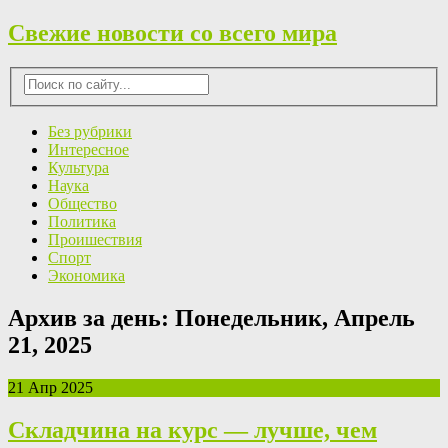
Свежие новости со всего мира
Без рубрики
Интересное
Культура
Наука
Общество
Политика
Проишествия
Спорт
Экономика
Архив за день:
Понедельник, Апрель
21, 2025
21 Апр 2025
Складчина на курс — лучше, чем