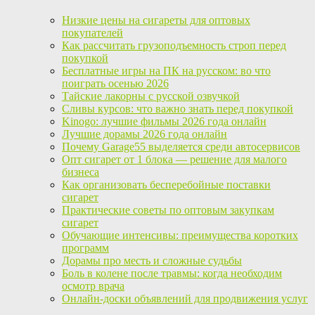
Низкие цены на сигареты для оптовых
покупателей
Как рассчитать грузоподъемность строп перед
покупкой
Бесплатные игры на ПК на русском: во что
поиграть осенью 2026
Тайские лакорны с русской озвучкой
Сливы курсов: что важно знать перед покупкой
Kinogo: лучшие фильмы 2026 года онлайн
Лучшие дорамы 2026 года онлайн
Почему Garage55 выделяется среди автосервисов
Опт сигарет от 1 блока — решение для малого
бизнеса
Как организовать бесперебойные поставки
сигарет
Практические советы по оптовым закупкам
сигарет
Обучающие интенсивы: преимущества коротких
программ
Дорамы про месть и сложные судьбы
Боль в колене после травмы: когда необходим
осмотр врача
Онлайн-доски объявлений для продвижения услуг