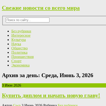
Свежие новости со всего мира
Без рубрики
Интересное
Культура
Наука
Общество
Политика
Проишествия
Спорт
Экономика
Архив за день:
Среда, Июнь 3, 2026
3 Июн 2026
Купить диплом и начать новую главу!
Автор
Gwp
3 Июнь 2026 Рубрика
Без рубрики