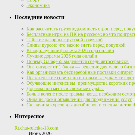
Экономика
Последние новости
Как рассчитать грузоподъемность строп перед поку
Бесплатные игры на ПК на русском: во что поиграт
Тайские лакорны с русской озвучкой
Сливы курсов: что важно знать перед покупкой
Kinogo: лучшие фильмы 2026 года онлайн
Лучшие дорамы 2026 года онлайн
Почему Garage55 выделяется среди автосервисов
Опт сигарет от 1 блока — решение для малого бизн
Как организовать бесперебойные поставки сигарет
Практические советы по оптовым закупкам сигарет
Обучающие интенсивы: преимущества коротких пр
Дорамы про месть и сложные судьбы
Боль в колене после травмы: когда необходим осмот
Онлайн-доски объявлений для продвижения услуг
Складчина курсов для дизайнеров и специалистов di
Интересное
Rt.chat-ruletka-18.com
Июнь 2026