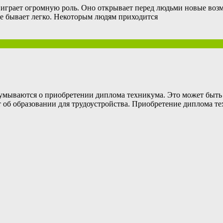
играет огромную роль. Оно открывает перед людьми новые возм
ие бывает легко. Некоторым людям приходится
думываются о приобретении диплома техникума. Это может быть
 об образовании для трудоустройства. Приобретение диплома т