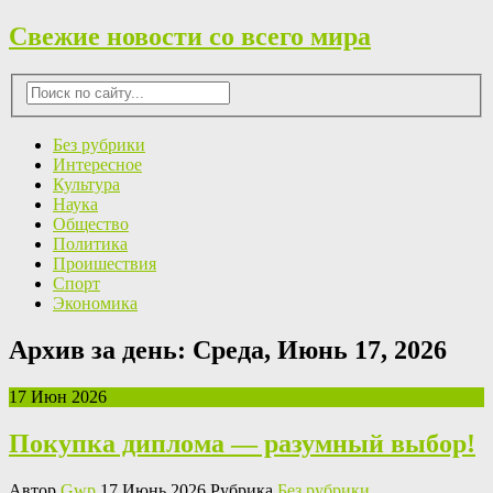
Свежие новости со всего мира
Без рубрики
Интересное
Культура
Наука
Общество
Политика
Проишествия
Спорт
Экономика
Архив за день:
Среда, Июнь 17, 2026
17 Июн 2026
Покупка диплома — разумный выбор!
Автор
Gwp
17 Июнь 2026 Рубрика
Без рубрики