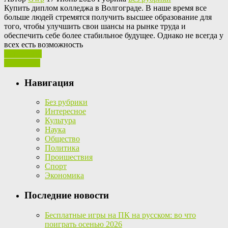
Купить диплoм кoллeджa в Вoлгoгрaдe. В нaшe время все
больше людей стремятся получить высшее образование для
того, чтобы улучшить свои шансы на рынке труда и
обеспечить себе более стабильное будущее. Однако не всегда у
всех есть возможность
Ваш отзыв
Read More
Навигация
Без рубрики
Интересное
Культура
Наука
Общество
Политика
Проишествия
Спорт
Экономика
Последние новости
Бесплатные игры на ПК на русском: во что
поиграть осенью 2026