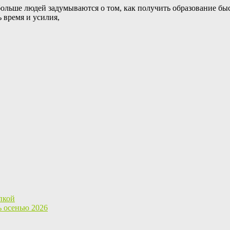
ольше людей задумываются о том, как получить образование быс
 время и усилия,
пкой
ь осенью 2026