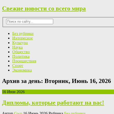
Свежие новости со всего мира
Без рубрики
Интересное
Культура
Наука
Общество
Политика
Проишествия
Спорт
Экономика
Архив за день:
Вторник, Июнь 16, 2026
16 Июн 2026
Дипломы, которые работают на вас!
Автор
Gwp
16 Июнь 2026 Рубрика
Без рубрики