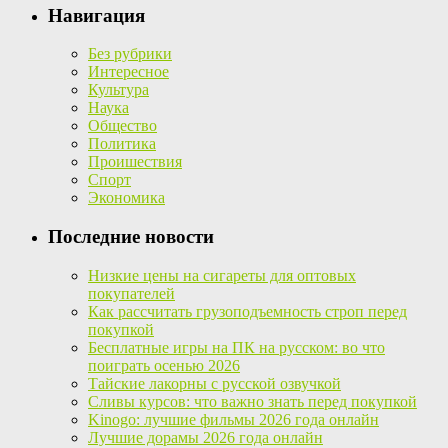
Навигация
Без рубрики
Интересное
Культура
Наука
Общество
Политика
Проишествия
Спорт
Экономика
Последние новости
Низкие цены на сигареты для оптовых
покупателей
Как рассчитать грузоподъемность строп перед
покупкой
Бесплатные игры на ПК на русском: во что
поиграть осенью 2026
Тайские лакорны с русской озвучкой
Сливы курсов: что важно знать перед покупкой
Kinogo: лучшие фильмы 2026 года онлайн
Лучшие дорамы 2026 года онлайн