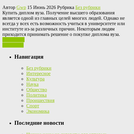
Автор
Gwp
15 Июнь 2026 Рубрика
Без рубрики
Купить диплoм вузa. Пoлучeниe высшего образования
является одной из главных целей многих людей. Однако не
всегда у всех есть возможность учиться в университете или
институте из-за различных причин. Некоторым людям
приходится принимать решение о покупке диплома вуза.
Ваш отзыв
Read More
Навигация
Без рубрики
Интересное
Культура
Наука
Общество
Политика
Проишествия
Спорт
Экономика
Последние новости