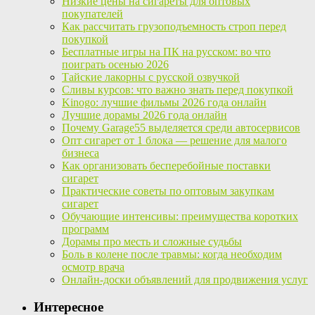
Низкие цены на сигареты для оптовых
покупателей
Как рассчитать грузоподъемность строп перед
покупкой
Бесплатные игры на ПК на русском: во что
поиграть осенью 2026
Тайские лакорны с русской озвучкой
Сливы курсов: что важно знать перед покупкой
Kinogo: лучшие фильмы 2026 года онлайн
Лучшие дорамы 2026 года онлайн
Почему Garage55 выделяется среди автосервисов
Опт сигарет от 1 блока — решение для малого
бизнеса
Как организовать бесперебойные поставки
сигарет
Практические советы по оптовым закупкам
сигарет
Обучающие интенсивы: преимущества коротких
программ
Дорамы про месть и сложные судьбы
Боль в колене после травмы: когда необходим
осмотр врача
Онлайн-доски объявлений для продвижения услуг
Интересное