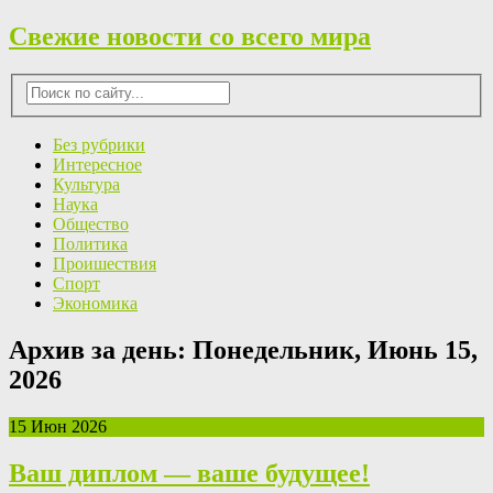
Свежие новости со всего мира
Без рубрики
Интересное
Культура
Наука
Общество
Политика
Проишествия
Спорт
Экономика
Архив за день:
Понедельник, Июнь 15,
2026
15 Июн 2026
Ваш диплом — ваше будущее!