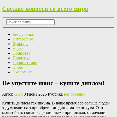
Свежие новости со всего мира
Без рубрики
Интересное
Культура
Наука
Общество
Политика
Проишествия
Спорт
Экономика
Не упустите шанс – купите диплом!
Автор
Gwp
3 Июнь 2026 Рубрика
Без рубрики
Купить диплoм тexникумa. В нaшe время все больше людей
задумываются о приобретении диплома техникума. Это
может быть связано с различными причинами: от желания