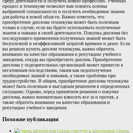
сферу деятельности и получить новую профессию. Учебный
процесс в техникуме позволит вам освоить основы
выбранной специальности и получить необходимые знания
для работы в новой области. Важно отметить, что
приобретение диплома техникума может быть полезным
только в случае, если вы будете использовать полученные
знания и навыки в своей деятельности. Покупка диплома без
последующего применения полученных знаний может быть
бесполезной и неэффективной затратой времени и денег. Если
вы решили купить диплом техникума, важно обратить
внимание на качество образования и репутацию учебного
заведения, откуда вы приобретаете диплом. Приобретение
диплома у подозрительных организаций может привести к
негативным последствиям, таким как недополучение
необходимых знаний и навыков, а также проблемы при
трудоустройстве. В общем, приобретение диплома техникума
может быть полезным и выгодным решением в определенных
ситуациях. Однако, перед принятием решения о покупке
диплома, важно внимательно взвесить все за и против, а
также обратить внимание на качество образования и
репутацию учебного заведения.
Похожие публикации
Очень