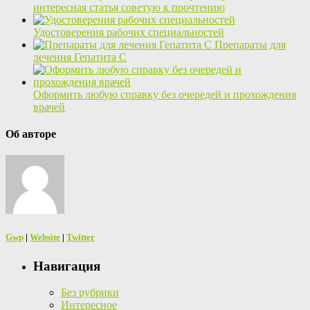
интересная статья советую к прочтению
Удостоверения рабочих специальностей
Препараты для
лечения Гепатита С
Оформить любую справку без очередей и прохождения
врачей
Об авторе
Gwp
|
Website
|
Twitter
Навигация
Без рубрики
Интересное