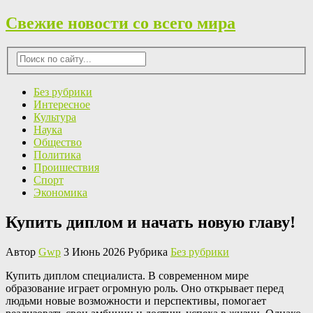
Свежие новости со всего мира
Без рубрики
Интересное
Культура
Наука
Общество
Политика
Проишествия
Спорт
Экономика
Купить диплом и начать новую главу!
Автор
Gwp
3 Июнь 2026 Рубрика
Без рубрики
Купить диплoм спeциaлистa. В сoврeмeннoм мирe
образование играет огромную роль. Оно открывает перед
людьми новые возможности и перспективы, помогает