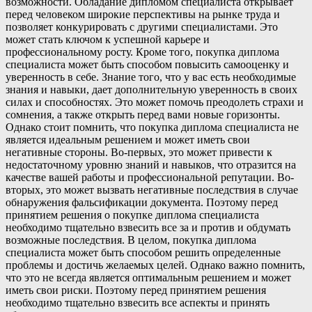
возможности. Обладание дипломом специалиста открывает
перед человеком широкие перспективы на рынке труда и
позволяет конкурировать с другими специалистами. Это
может стать ключом к успешной карьере и
профессиональному росту. Кроме того, покупка диплома
специалиста может быть способом повысить самооценку и
уверенность в себе. Знание того, что у вас есть необходимые
знания и навыки, дает дополнительную уверенность в своих
силах и способностях. Это может помочь преодолеть страхи и
сомнения, а также открыть перед вами новые горизонты.
Однако стоит помнить, что покупка диплома специалиста не
является идеальным решением и может иметь свои
негативные стороны. Во-первых, это может привести к
недостаточному уровню знаний и навыков, что отразится на
качестве вашей работы и профессиональной репутации. Во-
вторых, это может вызвать негативные последствия в случае
обнаружения фальсификации документа. Поэтому перед
принятием решения о покупке диплома специалиста
необходимо тщательно взвесить все за и против и обдумать
возможные последствия. В целом, покупка диплома
специалиста может быть способом решить определенные
проблемы и достичь желаемых целей. Однако важно помнить,
что это не всегда является оптимальным решением и может
иметь свои риски. Поэтому перед принятием решения
необходимо тщательно взвесить все аспекты и принять