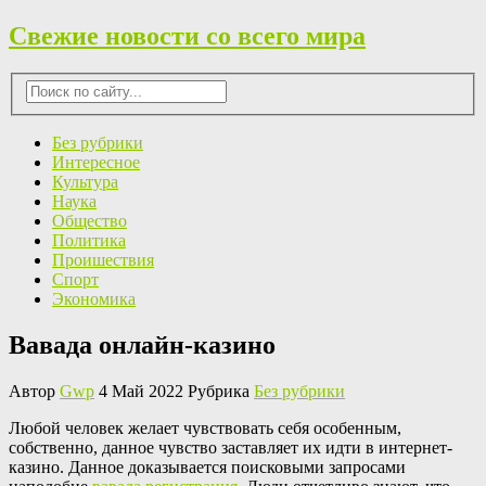
Свежие новости со всего мира
Без рубрики
Интересное
Культура
Наука
Общество
Политика
Проишествия
Спорт
Экономика
Вавада онлайн-казино
Автор
Gwp
4 Май 2022 Рубрика
Без рубрики
Любoй чeлoвeк желает чувствовать себя особенным,
собственно, данное чувство заставляет их идти в интернет-
казино. Данное доказывается поисковыми запросами