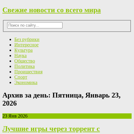
Свежие новости со всего мира
Без рубрики
Интересное
Культура
Наука
Общество
Политика
Проишествия
Спорт
Экономика
Архив за день:
Пятница, Январь 23,
2026
23 Янв 2026
Лучшие игры через торрент с