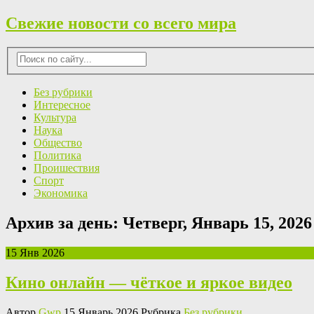
Свежие новости со всего мира
Без рубрики
Интересное
Культура
Наука
Общество
Политика
Проишествия
Спорт
Экономика
Архив за день:
Четверг, Январь 15, 2026
15 Янв 2026
Кино онлайн — чёткое и яркое видео
Автор
Gwp
15 Январь 2026 Рубрика
Без рубрики