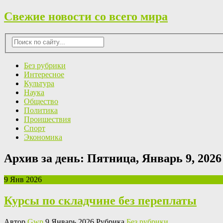
Свежие новости со всего мира
Без рубрики
Интересное
Культура
Наука
Общество
Политика
Проишествия
Спорт
Экономика
Архив за день:
Пятница, Январь 9, 2026
9 Янв 2026
Курсы по складчине без переплаты
Автор
Gwp
9 Январь 2026 Рубрика
Без рубрики