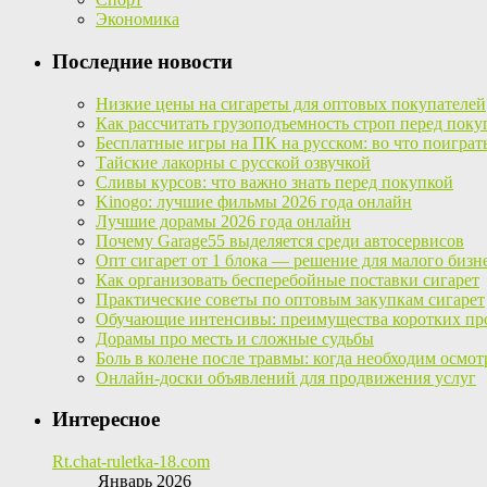
Экономика
Последние новости
Низкие цены на сигареты для оптовых покупателей
Как рассчитать грузоподъемность строп перед поку
Бесплатные игры на ПК на русском: во что поиграт
Тайские лакорны с русской озвучкой
Сливы курсов: что важно знать перед покупкой
Kinogo: лучшие фильмы 2026 года онлайн
Лучшие дорамы 2026 года онлайн
Почему Garage55 выделяется среди автосервисов
Опт сигарет от 1 блока — решение для малого бизн
Как организовать бесперебойные поставки сигарет
Практические советы по оптовым закупкам сигарет
Обучающие интенсивы: преимущества коротких пр
Дорамы про месть и сложные судьбы
Боль в колене после травмы: когда необходим осмот
Онлайн-доски объявлений для продвижения услуг
Интересное
Rt.chat-ruletka-18.com
Январь 2026