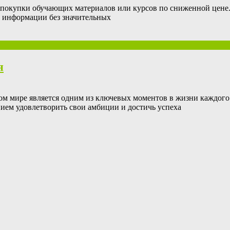
покупки обучающих материалов или курсов по сниженной цене. 
й информации без значительных
я
м мире является одним из ключевых моментов в жизни каждого 
ием удовлетворить свои амбиции и достичь успеха