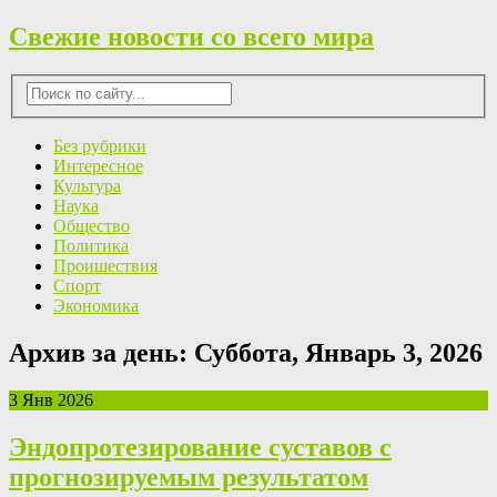
Свежие новости со всего мира
Без рубрики
Интересное
Культура
Наука
Общество
Политика
Проишествия
Спорт
Экономика
Архив за день:
Суббота, Январь 3, 2026
3 Янв 2026
Эндопротезирование суставов с
прогнозируемым результатом