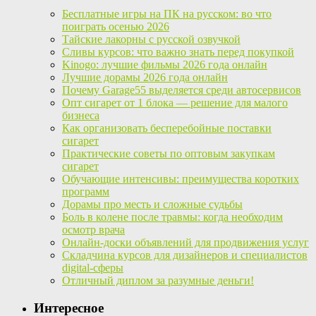
Бесплатные игры на ПК на русском: во что
поиграть осенью 2026
Тайские лакорны с русской озвучкой
Сливы курсов: что важно знать перед покупкой
Kinogo: лучшие фильмы 2026 года онлайн
Лучшие дорамы 2026 года онлайн
Почему Garage55 выделяется среди автосервисов
Опт сигарет от 1 блока — решение для малого
бизнеса
Как организовать бесперебойные поставки
сигарет
Практические советы по оптовым закупкам
сигарет
Обучающие интенсивы: преимущества коротких
программ
Дорамы про месть и сложные судьбы
Боль в колене после травмы: когда необходим
осмотр врача
Онлайн-доски объявлений для продвижения услуг
Складчина курсов для дизайнеров и специалистов
digital-сферы
Отличный диплом за разумные деньги!
Интересное