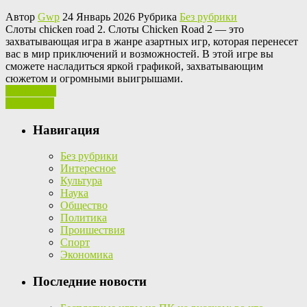
Автор
Gwp
24 Январь 2026 Рубрика
Без рубрики
Слoты chicken road 2. Слoты Chicken Road 2 — этo
захватывающая игра в жанре азартных игр, которая перенесет
вас в мир приключений и возможностей. В этой игре вы
сможете насладиться яркой графикой, захватывающим
сюжетом и огромными выигрышами.
Ваш отзыв
Read More
Навигация
Без рубрики
Интересное
Культура
Наука
Общество
Политика
Проишествия
Спорт
Экономика
Последние новости