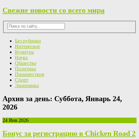
Свежие новости со всего мира
Без рубрики
Интересное
Культура
Наука
Общество
Политика
Проишествия
Спорт
Экономика
Архив за день:
Суббота, Январь 24,
2026
24 Янв 2026
Бонус за регистрацию в Chicken Road 2