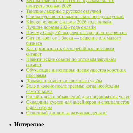
Бесплатные игры на ПК на русском: во что
поиграть осенью 2026
Тайские лакорны с русской озвучкой
Сливы курсов: что важно знать перед покупкой
Kinogo: лучшие фильмы 2026 года онлайн
Лучшие дорамы 2026 года онлайн
Почему Garage55 выделяется среди автосервисов
Опт сигарет от 1 блока — решение для малого
бизнеса
Как организовать бесперебойные поставки
сигарет
Практические советы по оптовым закупкам
сигарет
Обучающие интенсивы: преимущества коротких
программ
Дорамы про месть и сложные судьбы
Боль в колене после травмы: когда необходим
осмотр врача
Онлайн-доски объявлений для продвижения услуг
Складчина курсов для дизайнеров и специалистов
digital-сферы
Отличный диплом за разумные деньги!
Интересное