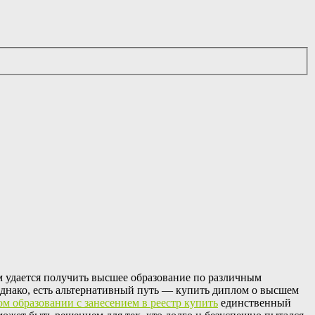
м удается получить высшее образование по различным
Однако, есть альтернативный путь — купить диплом о высшем
м образовании с занесением в реестр купить
единственный