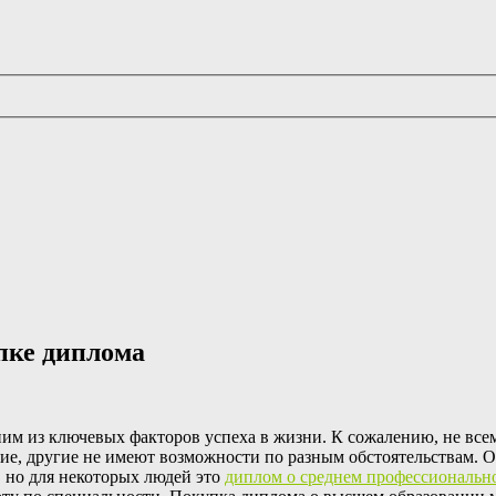
упке диплома
ним из ключевых факторов успеха в жизни. К сожалению, не все
ние, другие не имеют возможности по разным обстоятельствам. 
, но для некоторых людей это
диплом о среднем профессионально