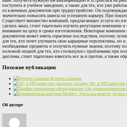
шанс получить нужную им квалификацию и устроиться на работ
поступить в учебное заведение, а также для тех, кто уже рабо
из ключевых документов при трудоустройстве. Он подтверждае
значительно повысить шансы на успешную карьеру. При поку
Существует множество компаний, предлагающих услуги по изго
сделать заказ, стоит тщательно изучить репутацию компании 
внимание на цену и сроки изготовления. Некоторые компании 
документов может иметь серьезные последствия, поэтому луч
для тех, кто хочет улучшить свои карьерные перспективы, но и
необходимые предметы и получить нужные знания, поэтому по
полезной опцией для тех, кто столкнулся с проблемами при по
диплома, стоит тщательно взвесить все за и против, а также об
Похожие публикации
Купить справки
18+ в HD качестве
Об авторе