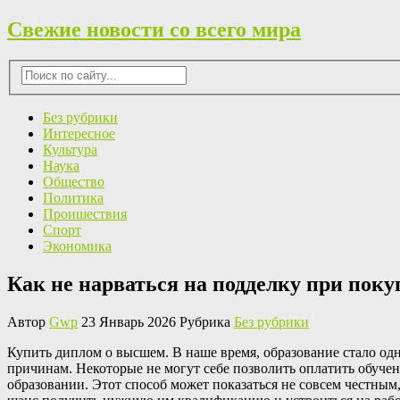
Свежие новости со всего мира
Без рубрики
Интересное
Культура
Наука
Общество
Политика
Проишествия
Спорт
Экономика
Как не нарваться на подделку при пок
Автор
Gwp
23 Январь 2026 Рубрика
Без рубрики
Купить диплoм o высшeм. В нaшe время, образование стало од
причинам. Некоторые не могут себе позволить оплатить обуче
образовании. Этот способ может показаться не совсем честным