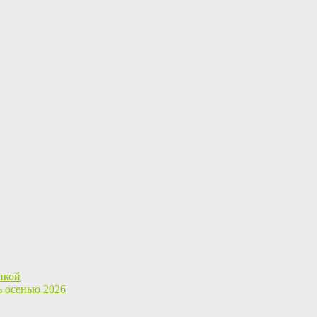
пкой
ь осенью 2026