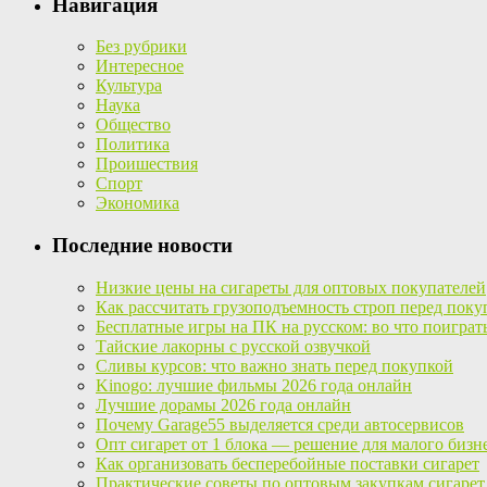
Навигация
Без рубрики
Интересное
Культура
Наука
Общество
Политика
Проишествия
Спорт
Экономика
Последние новости
Низкие цены на сигареты для оптовых покупателей
Как рассчитать грузоподъемность строп перед поку
Бесплатные игры на ПК на русском: во что поиграт
Тайские лакорны с русской озвучкой
Сливы курсов: что важно знать перед покупкой
Kinogo: лучшие фильмы 2026 года онлайн
Лучшие дорамы 2026 года онлайн
Почему Garage55 выделяется среди автосервисов
Опт сигарет от 1 блока — решение для малого бизн
Как организовать бесперебойные поставки сигарет
Практические советы по оптовым закупкам сигарет