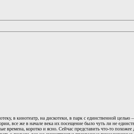
отеку, в кинотеатр, на дискотеки, в парк с единственной целью 
рии, все же в начале века их посещение было чуть ли не единс
времена, коротко и ясно. Сейчас представить что-то похожее до