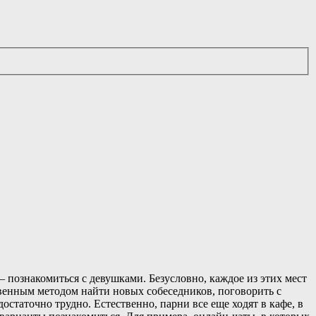
— познакомиться с девушками. Безусловно, каждое из этих мест
твенным методом найти новых собеседников, поговорить с
статочно трудно. Естественно, парни все еще ходят в кафе, в