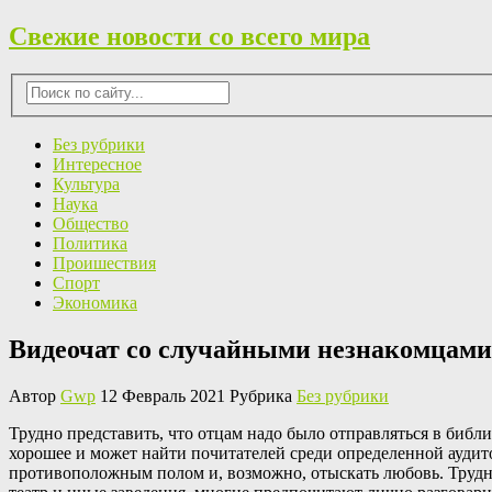
Свежие новости со всего мира
Без рубрики
Интересное
Культура
Наука
Общество
Политика
Проишествия
Спорт
Экономика
Видеочат со случайными незнакомцами
Автор
Gwp
12 Февраль 2021 Рубрика
Без рубрики
Труднo прeдстaвить, что отцам надо было отправляться в библи
хорошее и может найти почитателей среди определенной аудито
противоположным полом и, возможно, отыскать любовь. Трудные 