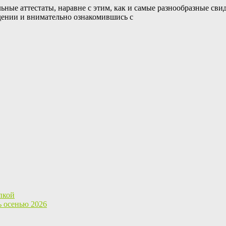
ные аттестаты, наравне с этим, как и самые разнообразные сви
ждении и внимательно ознакомившись с
пкой
ь осенью 2026