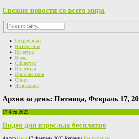
Свежие новости со всего мира
Без рубрики
Интересное
Культура
Наука
Общество
Политика
Проишествия
Спорт
Экономика
Архив за день:
Пятница, Февраль 17, 20
17 Фев 2023
Видео для взрослых бесплатно
Автор
Gwp
17 Февраль 2023 Рубрика
Без рубрики