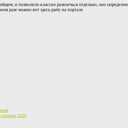
 общем, и позволило классно развлечься отдельно, оно опреде
ом разе можно вот здесь party на портале
пкой
ь осенью 2026