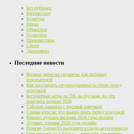
Без рубрики
Интересное
Культура
Наука
Общество
Политика
Проишествия
Спорт
Экономика
Последние новости
Низкие цены на сигареты для оптовых
покупателей
Как рассчитать грузоподъемность строп перед
покупкой
Бесплатные игры на ПК на русском: во что
поиграть осенью 2026
Тайские лакорны с русской озвучкой
Сливы курсов: что важно знать перед покупкой
Kinogo: лучшие фильмы 2026 года онлайн
Лучшие дорамы 2026 года онлайн
Почему Garage55 выделяется среди автосервисов
Опт сигарет от 1 блока — решение для малого