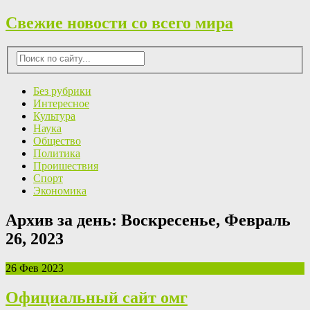
Свежие новости со всего мира
Без рубрики
Интересное
Культура
Наука
Общество
Политика
Проишествия
Спорт
Экономика
Архив за день:
Воскресенье, Февраль
26, 2023
26 Фев 2023
Официальный сайт омг