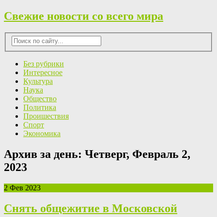
Свежие новости со всего мира
Без рубрики
Интересное
Культура
Наука
Общество
Политика
Проишествия
Спорт
Экономика
Архив за день:
Четверг, Февраль 2,
2023
2 Фев 2023
Снять общежитие в Московской