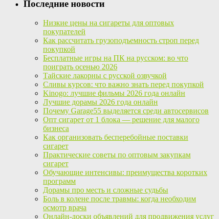
Последние новости
Низкие цены на сигареты для оптовых
покупателей
Как рассчитать грузоподъемность строп перед
покупкой
Бесплатные игры на ПК на русском: во что
поиграть осенью 2026
Тайские лакорны с русской озвучкой
Сливы курсов: что важно знать перед покупкой
Kinogo: лучшие фильмы 2026 года онлайн
Лучшие дорамы 2026 года онлайн
Почему Garage55 выделяется среди автосервисов
Опт сигарет от 1 блока — решение для малого
бизнеса
Как организовать бесперебойные поставки
сигарет
Практические советы по оптовым закупкам
сигарет
Обучающие интенсивы: преимущества коротких
программ
Дорамы про месть и сложные судьбы
Боль в колене после травмы: когда необходим
осмотр врача
Онлайн-доски объявлений для продвижения услуг