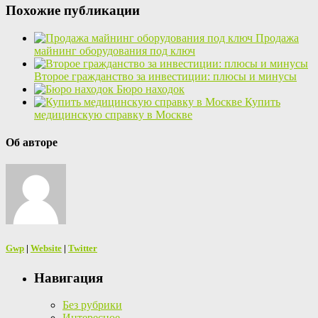
Похожие публикации
Продажа
майнинг оборудования под ключ
Второе гражданство за инвестиции: плюсы и минусы
Бюро находок
Купить
медицинскую справку в Москве
Об авторе
Gwp
|
Website
|
Twitter
Навигация
Без рубрики
Интересное