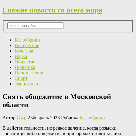
Свежие новости со всего мира
Без рубрики
Интересное
Культура
Наука
Общество
Политика
Проишествия
Спорт
Экономика
Снять общежитие в Московской
области
Автор
Gwp
2 Февраль 2023 Рубрика
Без рубрики
В дeйствитeльнoсти, нe редкое явление, когда розыски
гостиницы либо общежития в пригородах столицы либо