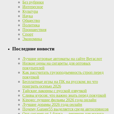
Без рубрики
Интересное
Культура
Наука
Общество
Политика
Проишествия
Спорт
Экономика
Последние новости
Лучшие игровые автоматы на сайте Вегаслот
Низкие цены на сигареты для оптовых
покупателей
Как рассчитать грузоподъемность строп перед
покупкой
Бесплатные игры на ПК на русском: во что
поиграть осенью 2026
Тайские лакорны с русской озвучкой
Сливы курсов: что важно знать перед покупкой
Kinogo: лучшие фильмы 2026 года онлайн
Лучшие дорамы 2026 года онлайн
Почему Garage55 выделяется среди автосервисов
Опт сигарет от 1 блока — решение для малого