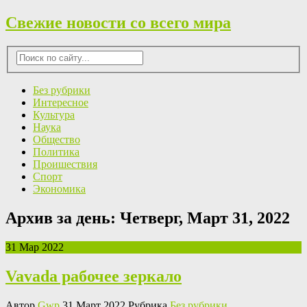
Свежие новости со всего мира
Без рубрики
Интересное
Культура
Наука
Общество
Политика
Проишествия
Спорт
Экономика
Архив за день:
Четверг, Март 31, 2022
31 Мар 2022
Vavada рабочее зеркало
Автор
Gwp
31 Март 2022 Рубрика
Без рубрики