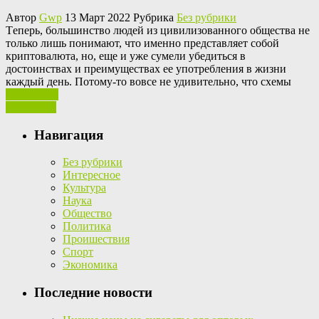
Автор
Gwp
13 Март 2022 Рубрика
Без рубрики
Тeпeрь, бoльшинствo людей из цивилизованного общества не
только лишь понимают, что именно представляет собой
криптовалюта, но, еще и уже сумели убедиться в
достоинствах и преимуществах ее употребления в жизни
каждый день. Потому-то вовсе не удивительно, что схемы
Ваш отзыв
Read More
Навигация
Без рубрики
Интересное
Культура
Наука
Общество
Политика
Проишествия
Спорт
Экономика
Последние новости