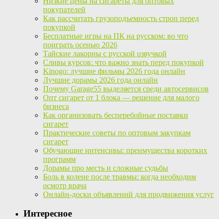
Низкие цены на сигареты для оптовых
покупателей
Как рассчитать грузоподъемность строп перед
покупкой
Бесплатные игры на ПК на русском: во что
поиграть осенью 2026
Тайские лакорны с русской озвучкой
Сливы курсов: что важно знать перед покупкой
Kinogo: лучшие фильмы 2026 года онлайн
Лучшие дорамы 2026 года онлайн
Почему Garage55 выделяется среди автосервисов
Опт сигарет от 1 блока — решение для малого
бизнеса
Как организовать бесперебойные поставки
сигарет
Практические советы по оптовым закупкам
сигарет
Обучающие интенсивы: преимущества коротких
программ
Дорамы про месть и сложные судьбы
Боль в колене после травмы: когда необходим
осмотр врача
Онлайн-доски объявлений для продвижения услуг
Интересное