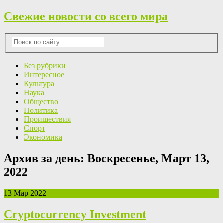
Свежие новости со всего мира
Без рубрики
Интересное
Культура
Наука
Общество
Политика
Проишествия
Спорт
Экономика
Архив за день:
Воскресенье, Март 13,
2022
13 Мар 2022
Cryptocurrency Investment