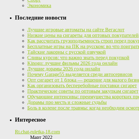
Экономика
Последние новости
Лучшие игровые автоматы на сайте Вегаслот
Низкие цены на сигареты для оптовых покупателей
Как рассчитать грузоподъемность строп перед поку
Бесплатные игры на ПК на русском: во что поиграт
Тайские лакорны с русской озвучкой
Сливы курсов: что важно знать перед покупкой
Kinogo: лучшие фильмы 2026 года онлайн
Лучшие дорамы 2026 года онлайн
Почему Garage55 выделяется среди автосервисов
Опт сигарет от 1 блока — решение для малого бизн
Как организовать бесперебойные поставки сигарет
Практические советы по оптовым закупкам сигарет
Обучающие интенсивы: преимущества коротких пр
Дорамы про месть и сложные судьбы
Боль в колене после травмы: когда необходим осмот
Интересное
Rt.chat-ruletka-18.com
Март 2022