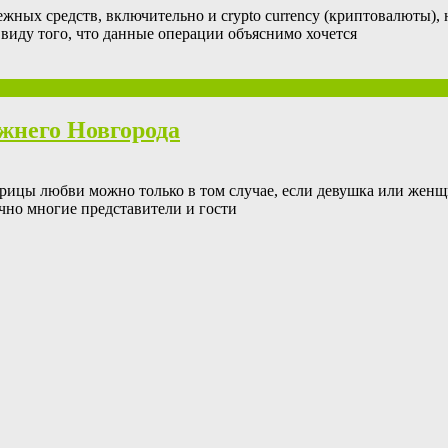
нежных средств, включительно и crypto currency (криптовалюты)
ввиду того, что данные операции объяснимо хочется
жнего Новгорода
жрицы любви можно только в том случае, если девушка или женщ
очно многие представители и гости