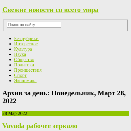
Свежие новости со всего мира
Без рубрики
Интересное
Культура
Наука
Общество
Политика
Проишествия
Спорт
Экономика
Архив за день:
Понедельник, Март 28,
2022
28 Мар 2022
Vavada рабочее зеркало