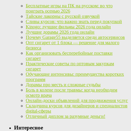
Бесплатные игры на ПК на русском: во что
поиграть осенью 2026
Тайские лакорны с русской озвучкой
Сливы курсов: что важно знать перед покупкой
Kinogo: лучшие фильмы 2026 года онлайн
Лучшие дорамы 2026 года онлайн
Почему Garage55 выделяется среди автосервисов
Опт сигарет от 1 блока — решение для малого
бизнеса
Как организовать бесперебойные поставки
сигарет
Практические советы по оптовым закупкам
сигарет
Обучающие интенсивы: преимущества коротких
программ
Дорамы про месть и сложные судьбы
Боль в колене после травмы: когда необходим
осмотр врача
Онлайн-доски объявлений для продвижения услуг
Складчина курсов для дизайнеров и специалистов
digital-сферы
Отличный диплом за разумные деньги!
Интересное