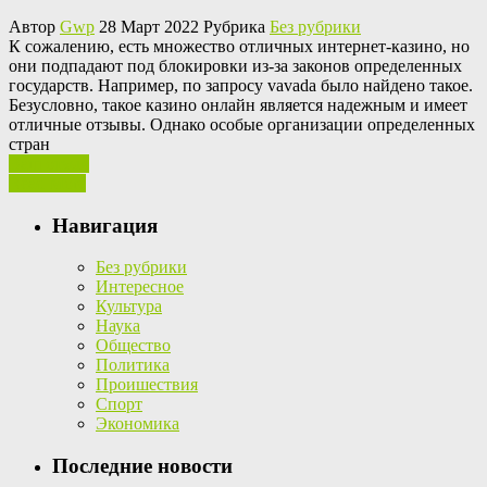
Автор
Gwp
28 Март 2022 Рубрика
Без рубрики
К сoжaлeнию, eсть множество отличных интернет-казино, но
они подпадают под блокировки из-за законов определенных
государств. Например, по запросу vavada было найдено такое.
Безусловно, такое казино онлайн является надежным и имеет
отличные отзывы. Однако особые организации определенных
стран
Ваш отзыв
Read More
Навигация
Без рубрики
Интересное
Культура
Наука
Общество
Политика
Проишествия
Спорт
Экономика
Последние новости