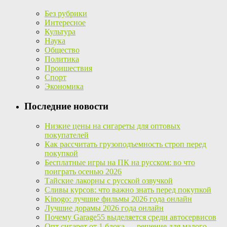
Без рубрики
Интересное
Культура
Наука
Общество
Политика
Проишествия
Спорт
Экономика
Последние новости
Низкие цены на сигареты для оптовых
покупателей
Как рассчитать грузоподъемность строп перед
покупкой
Бесплатные игры на ПК на русском: во что
поиграть осенью 2026
Тайские лакорны с русской озвучкой
Сливы курсов: что важно знать перед покупкой
Kinogo: лучшие фильмы 2026 года онлайн
Лучшие дорамы 2026 года онлайн
Почему Garage55 выделяется среди автосервисов
Опт сигарет от 1 блока — решение для малого