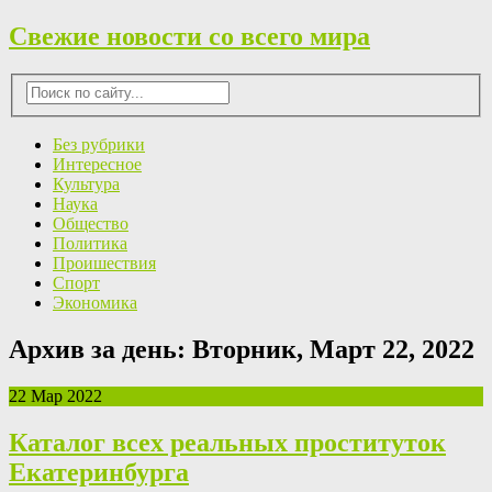
Свежие новости со всего мира
Без рубрики
Интересное
Культура
Наука
Общество
Политика
Проишествия
Спорт
Экономика
Архив за день:
Вторник, Март 22, 2022
22 Мар 2022
Каталог всех реальных проституток
Екатеринбурга