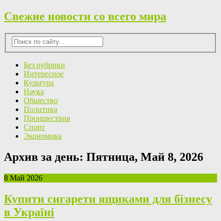
Свежие новости со всего мира
Без рубрики
Интересное
Культура
Наука
Общество
Политика
Проишествия
Спорт
Экономика
Архив за день:
Пятница, Май 8, 2026
8 Май 2026
Купити сигарети ящиками для бізнесу
в Україні