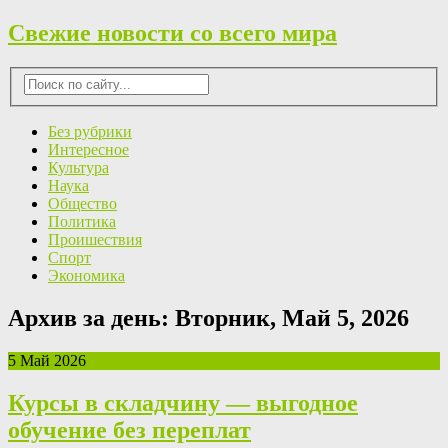
Свежие новости со всего мира
Без рубрики
Интересное
Культура
Наука
Общество
Политика
Проишествия
Спорт
Экономика
Архив за день:
Вторник, Май 5, 2026
5 Май 2026
Курсы в складчину — выгодное
обучение без переплат