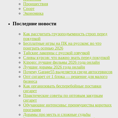
Проишествия
Спорт
Экономика
Последние новости
Как рассчитать грузоподъемность строп перед
покупкой
Бесплатные игры на ПК на русском: во что
поиграть осенью 2026
Тайские лакорны с русской озвучкой
Сливы курсов: что важно знать перед покупкой
Kinogo: лучшие фильмы 2026 года онлайн
Лучшие дорамы 2026 года онлайн
Почему Garage55 выделяется среди автосервисов
Опт сигарет от 1 блока — решение для малого
бизнеса
Как организовать бесперебойные поставки
сигарет
Практические советы по оптовым закупкам
сигарет
Обучающие интенсивы: преимущества коротких
программ
Дорамы про месть и сложные судьбы