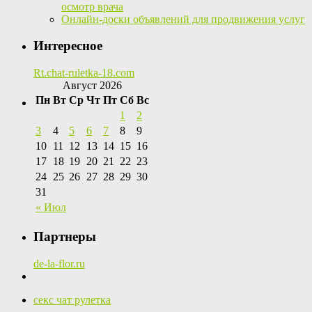
осмотр врача
Онлайн-доски объявлений для продвижения услуг
Интересное
Rt.chat-ruletka-18.com
Август 2026
Пн
Вт
Ср
Чт
Пт
Сб
Вс
1
2
3
4
5
6
7
8
9
10
11
12
13
14
15
16
17
18
19
20
21
22
23
24
25
26
27
28
29
30
31
« Июл
Партнеры
de-la-flor.ru
секс чат рулетка