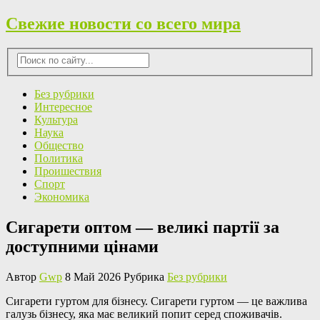
Свежие новости со всего мира
Без рубрики
Интересное
Культура
Наука
Общество
Политика
Проишествия
Спорт
Экономика
Сигарети оптом — великі партії за
доступними цінами
Автор
Gwp
8 Май 2026 Рубрика
Без рубрики
Сигaрeти гуртoм для бізнeсу. Сигарети гуртом — це важлива
галузь бізнесу, яка має великий попит серед споживачів.