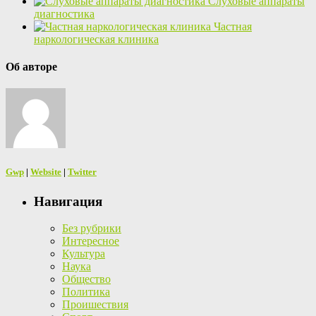
Слуховые аппараты
диагностика
Частная
наркологическая клиника
Об авторе
Gwp
|
Website
|
Twitter
Навигация
Без рубрики
Интересное
Культура
Наука
Общество
Политика
Проишествия