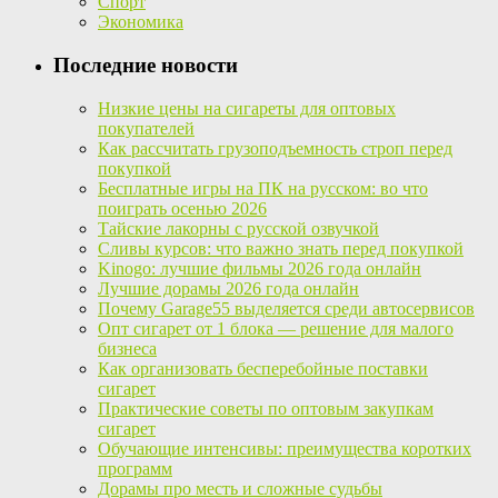
Спорт
Экономика
Последние новости
Низкие цены на сигареты для оптовых
покупателей
Как рассчитать грузоподъемность строп перед
покупкой
Бесплатные игры на ПК на русском: во что
поиграть осенью 2026
Тайские лакорны с русской озвучкой
Сливы курсов: что важно знать перед покупкой
Kinogo: лучшие фильмы 2026 года онлайн
Лучшие дорамы 2026 года онлайн
Почему Garage55 выделяется среди автосервисов
Опт сигарет от 1 блока — решение для малого
бизнеса
Как организовать бесперебойные поставки
сигарет
Практические советы по оптовым закупкам
сигарет
Обучающие интенсивы: преимущества коротких
программ
Дорамы про месть и сложные судьбы