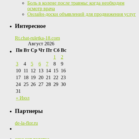
Боль в колене после травмы: когда необходим
осмотр врача
Онлайн-доски объявлений для продвижения услуг
Интересное
Rt.chat-ruletka-18.com
Август 2026
Пн
Вт
Ср
Чт
Пт
Сб
Вс
1
2
3
4
5
6
7
8
9
10
11
12
13
14
15
16
17
18
19
20
21
22
23
24
25
26
27
28
29
30
31
« Июл
Партнеры
de-la-flor.ru