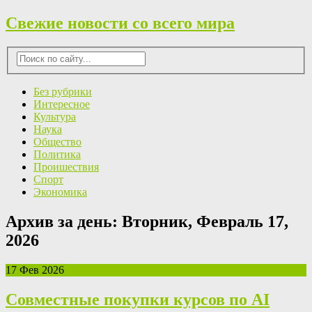
Свежие новости со всего мира
Без рубрики
Интересное
Культура
Наука
Общество
Политика
Проишествия
Спорт
Экономика
Архив за день:
Вторник, Февраль 17,
2026
17 Фев 2026
Совместные покупки курсов по AI