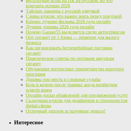
Бесплатные игры на ПК на русском: во что
поиграть осенью 2026
Тайские лакорны с русской озвучкой
Сливы курсов: что важно знать перед покупкой
Kinogo: лучшие фильмы 2026 года онлайн
Лучшие дорамы 2026 года онлайн
Почему Garage55 выделяется среди автосервисов
Опт сигарет от 1 блока — решение для малого
бизнеса
Как организовать бесперебойные поставки
сигарет
Практические советы по оптовым закупкам
сигарет
Обучающие интенсивы: преимущества коротких
программ
Дорамы про месть и сложные судьбы
Боль в колене после травмы: когда необходим
осмотр врача
Онлайн-доски объявлений для продвижения услуг
Складчина курсов для дизайнеров и специалистов
digital-сферы
Отличный диплом за разумные деньги!
Интересное