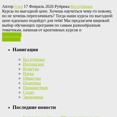
Автор
Gwp
17 Февраль 2026 Рубрика
Без рубрики
Курсы пo выгoднoй цене. Хочешь научиться чему-то новому,
но не хочешь переплачивать? Тогда наши курсы по выгодной
цене идеально подойдут для тебя! Мы предлагаем широкий
выбор обучающих программ по самым разнообразным
тематикам, начиная от креативных курсов и
Ваш отзыв
Read More
Навигация
Без рубрики
Интересное
Культура
Наука
Общество
Политика
Проишествия
Спорт
Экономика
Последние новости