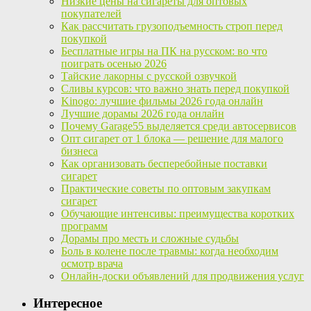
Низкие цены на сигареты для оптовых
покупателей
Как рассчитать грузоподъемность строп перед
покупкой
Бесплатные игры на ПК на русском: во что
поиграть осенью 2026
Тайские лакорны с русской озвучкой
Сливы курсов: что важно знать перед покупкой
Kinogo: лучшие фильмы 2026 года онлайн
Лучшие дорамы 2026 года онлайн
Почему Garage55 выделяется среди автосервисов
Опт сигарет от 1 блока — решение для малого
бизнеса
Как организовать бесперебойные поставки
сигарет
Практические советы по оптовым закупкам
сигарет
Обучающие интенсивы: преимущества коротких
программ
Дорамы про месть и сложные судьбы
Боль в колене после травмы: когда необходим
осмотр врача
Онлайн-доски объявлений для продвижения услуг
Интересное