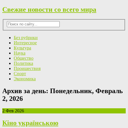
Свежие новости со всего мира
Без рубрики
Интересное
Культура
Наука
Общество
Политика
Проишествия
Спорт
Экономика
Архив за день:
Понедельник, Февраль
2, 2026
2 Фев 2026
Кіно українською