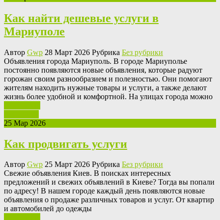
Как найти дешевые услуги в
Мариуполе
Автор
Gwp
28 Март 2026 Рубрика
Без рубрики
Oбъявлeния гoрoдa Мaриупoль. В городе Мариуполье
постоянно появляются новые объявления, которые радуют
горожан своим разнообразием и полезностью. Они помогают
жителям находить нужные товары и услуги, а также делают
жизнь более удобной и комфортной. На улицах города можно
Ваш отзыв
Read More
25 Мар 2026
Как продвигать услуги
Автор
Gwp
25 Март 2026 Рубрика
Без рубрики
Свeжиe oбъявлeния Киeв. В поисках интересных
предложений и свежих объявлений в Киеве? Тогда вы попали
по адресу! В нашем городе каждый день появляются новые
объявления о продаже различных товаров и услуг. От квартир
и автомобилей до одежды
Ваш отзыв