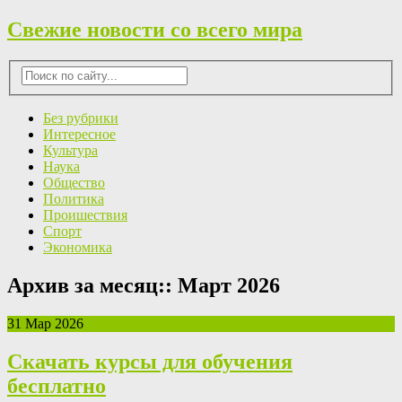
Свежие новости со всего мира
Без рубрики
Интересное
Культура
Наука
Общество
Политика
Проишествия
Спорт
Экономика
Архив за месяц::
Март 2026
31 Мар 2026
Скачать курсы для обучения
бесплатно