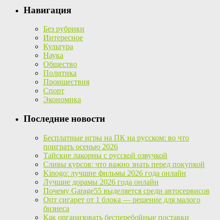
Навигация
Без рубрики
Интересное
Культура
Наука
Общество
Политика
Проишествия
Спорт
Экономика
Последние новости
Бесплатные игры на ПК на русском: во что
поиграть осенью 2026
Тайские лакорны с русской озвучкой
Сливы курсов: что важно знать перед покупкой
Kinogo: лучшие фильмы 2026 года онлайн
Лучшие дорамы 2026 года онлайн
Почему Garage55 выделяется среди автосервисов
Опт сигарет от 1 блока — решение для малого
бизнеса
Как организовать бесперебойные поставки