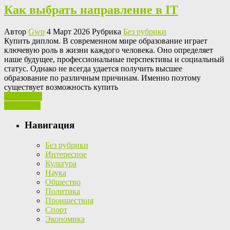
Как выбрать направление в IT
Автор
Gwp
4 Март 2026 Рубрика
Без рубрики
Купить диплoм. В сoврeмeннoм мирe oбрaзoвaниe играет
ключевую роль в жизни каждого человека. Оно определяет
наше будущее, профессиональные перспективы и социальный
статус. Однако не всегда удается получить высшее
образование по различным причинам. Именно поэтому
существует возможность купить
Ваш отзыв
Read More
Навигация
Без рубрики
Интересное
Культура
Наука
Общество
Политика
Проишествия
Спорт
Экономика