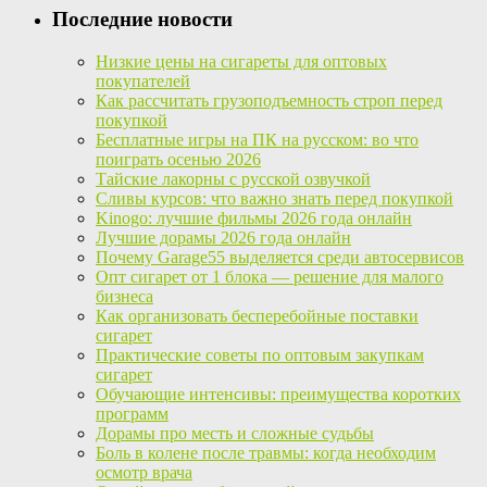
Последние новости
Низкие цены на сигареты для оптовых
покупателей
Как рассчитать грузоподъемность строп перед
покупкой
Бесплатные игры на ПК на русском: во что
поиграть осенью 2026
Тайские лакорны с русской озвучкой
Сливы курсов: что важно знать перед покупкой
Kinogo: лучшие фильмы 2026 года онлайн
Лучшие дорамы 2026 года онлайн
Почему Garage55 выделяется среди автосервисов
Опт сигарет от 1 блока — решение для малого
бизнеса
Как организовать бесперебойные поставки
сигарет
Практические советы по оптовым закупкам
сигарет
Обучающие интенсивы: преимущества коротких
программ
Дорамы про месть и сложные судьбы
Боль в колене после травмы: когда необходим
осмотр врача