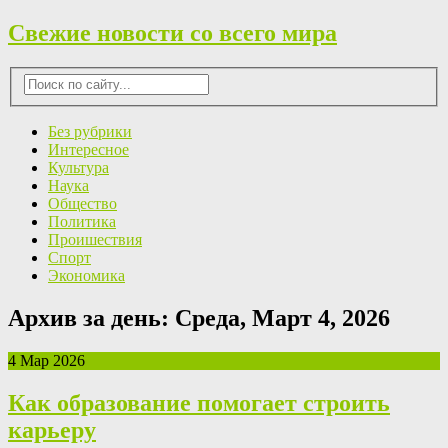
Свежие новости со всего мира
Без рубрики
Интересное
Культура
Наука
Общество
Политика
Проишествия
Спорт
Экономика
Архив за день:
Среда, Март 4, 2026
4 Мар 2026
Как образование помогает строить
карьеру