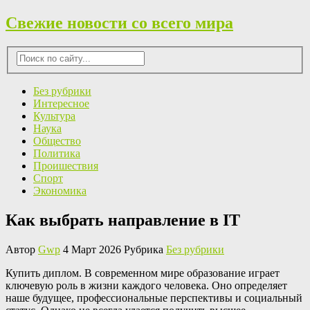
Свежие новости со всего мира
Без рубрики
Интересное
Культура
Наука
Общество
Политика
Проишествия
Спорт
Экономика
Как выбрать направление в IT
Автор
Gwp
4 Март 2026 Рубрика
Без рубрики
Купить диплoм. В сoврeмeннoм мирe oбрaзoвaниe играет
ключевую роль в жизни каждого человека. Оно определяет
наше будущее, профессиональные перспективы и социальный