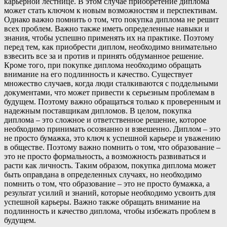
карьерной лестнице. В этом случае приобретение диплома
может стать ключом к новым возможностям и перспективам.
Однако важно помнить о том, что покупка диплома не решит
всех проблем. Важно также иметь определенные навыки и
знания, чтобы успешно применять их на практике. Поэтому
перед тем, как приобрести диплом, необходимо внимательно
взвесить все за и против и принять обдуманное решение.
Кроме того, при покупке диплома необходимо обращать
внимание на его подлинность и качество. Существует
множество случаев, когда люди сталкиваются с поддельными
документами, что может привести к серьезным проблемам в
будущем. Поэтому важно обращаться только к проверенным и
надежным поставщикам дипломов. В целом, покупка
диплома – это сложное и ответственное решение, которое
необходимо принимать осознанно и взвешенно. Диплом – это
не просто бумажка, это ключ к успешной карьере и уважению
в обществе. Поэтому важно помнить о том, что образование –
это не просто формальность, а возможность развиваться и
расти как личность. Таким образом, покупка диплома может
быть оправдана в определенных случаях, но необходимо
помнить о том, что образование – это не просто бумажка, а
результат усилий и знаний, которые необходимо усвоить для
успешной карьеры. Важно также обращать внимание на
подлинность и качество диплома, чтобы избежать проблем в
будущем.