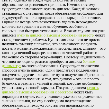
статус. Однако не всегда удается получить высшее
образование по различным причинам. Именно поэтому
существует возможность купить диплом. Каждый человек
сталкивался с ситуацией, когда образование необходимо для
трудоустройства или продвижения по карьерной лестнице.
Однако не всегда есть возможность уделить необходимое
количество времени и сил на обучение, особенно в
современном быстром темпе жизни. В таких случаях покупка
диплома
купить диплом о высшем образовании реестр
может
стать решением проблемы. Купить диплом – это не просто
получить бумажку с печатью, это возможность получить
доступ к новым возможностям и перспективам. Диплом – это
ключ к успешной карьере, высокооплачиваемой работе и
уважению со стороны окружающих. Поэтому неудивительно,
что многие люди стремятся приобрести диплом
больше
данных тут
высшего образования. Существует множество
способов купить диплом. Одни предлагают подделанные
документы, другие – легальные пути получения образования.
Однако важно помнить о том, что диплом – это не просто
бумажка, а результат усилий и знаний, которые необходимо
усвоить для успешной карьеры. Покупка диплома
купить
диплом о высшем образовании с реестром
может быть
оправдана в случае, если у человека уже есть определенные
знания и навыки, но ему необходимо подтверждение
образования для трудоустройства или продвижения по