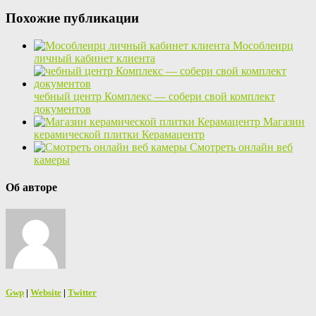
Похожие публикации
Мособлеирц
личный кабинет клиента
чебный центр Комплекс — собери свой комплект
документов
Магазин
керамической плитки Керамацентр
Смотреть онлайн веб
камеры
Об авторе
Gwp
|
Website
|
Twitter