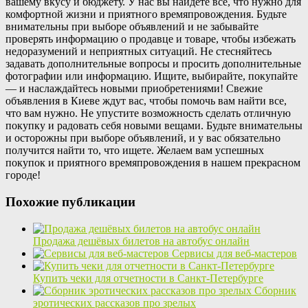
вашему вкусу и бюджету. У нас вы найдете все, что нужно для
комфортной жизни и приятного времяпровождения. Будьте
внимательны при выборе объявлений и не забывайте
проверять информацию о продавце и товаре, чтобы избежать
недоразумений и неприятных ситуаций. Не стесняйтесь
задавать дополнительные вопросы и просить дополнительные
фотографии или информацию. Ищите, выбирайте, покупайте
— и наслаждайтесь новыми приобретениями! Свежие
объявления в Киеве ждут вас, чтобы помочь вам найти все,
что вам нужно. Не упустите возможность сделать отличную
покупку и радовать себя новыми вещами. Будьте внимательны
и осторожны при выборе объявлений, и у вас обязательно
получится найти то, что ищете. Желаем вам успешных
покупок и приятного времяпровождения в нашем прекрасном
городе!
Похожие публикации
Продажа дешёвых билетов на автобус онлайн
Сервисы для веб-мастеров
Купить чеки для отчетности в Санкт-Петербурге
Сборник
эротических рассказов про зрелых