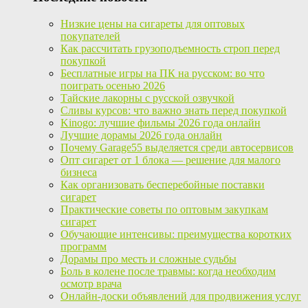
Низкие цены на сигареты для оптовых
покупателей
Как рассчитать грузоподъемность строп перед
покупкой
Бесплатные игры на ПК на русском: во что
поиграть осенью 2026
Тайские лакорны с русской озвучкой
Сливы курсов: что важно знать перед покупкой
Kinogo: лучшие фильмы 2026 года онлайн
Лучшие дорамы 2026 года онлайн
Почему Garage55 выделяется среди автосервисов
Опт сигарет от 1 блока — решение для малого
бизнеса
Как организовать бесперебойные поставки
сигарет
Практические советы по оптовым закупкам
сигарет
Обучающие интенсивы: преимущества коротких
программ
Дорамы про месть и сложные судьбы
Боль в колене после травмы: когда необходим
осмотр врача
Онлайн-доски объявлений для продвижения услуг