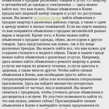
объявления о продаже различных товаров и услуг. От квартир
и автомобилей до одежды и электроники — здесь можно
найти все, что вам нужно. Новые объявления в Киеве
предлагают широкий выбор товаров и услуг по доступным
ценам. Вы можете
моторные лодки
найти объявления о
продаже квартир в различных районах города, а также о сдаче
в аренду комнат и жилых помещений. Если вы ищете машину,
то вам понравятся объявления о продаже автомобилей разных
марок и моделей. Кроме того, в Киеве можно найти
объявления о продаже одежды, обуви, аксессуаров и других
товаров. Здесь представлены как новые, так и б/у вещи
различных брендов. Вы можете найти все, что вам нужно для
создания стильного и модного образа. Также в нашем городе
можно найти объявления о различных услугах. Например,
здесь можно найти объявления о ремонте квартир и домов,
услугах мастеров по ремонту техники, услугах красоты и
здоровья, а также многое другое. Чтобы найти свежие
объявления в Киеве, вам необходимо просто зайти на
специализированные сайты или использовать специальные
приложения. Здесь вы найдете множество интересных
предложений от частных лиц и компаний. Вы можете
связаться с продавцом, чтобы уточнить детали объявления и
договориться о встрече. Не упустите возможность найти то,
что вам нужно, именно сейчас! Просматривайте свежие
объявления в Киеве и выбирайте лучшие предложения по