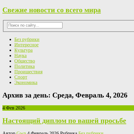
Свежие новости со всего мира
Без рубрики
Интересное
Культура
Наука
Общество
Политика
Проишествия
Спорт
Экономика
Архив за день:
Среда, Февраль 4, 2026
4 Фев 2026
Настоящий диплом по вашей просьбе
Автор
Gwp
4 Февраль 2026 Рубрика
Без рубрики