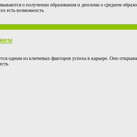
умываются о получении образования и диплома о среднем образо
сех есть возможность
нием
тся одним из ключевых факторов успеха в карьере. Оно открыв
есть