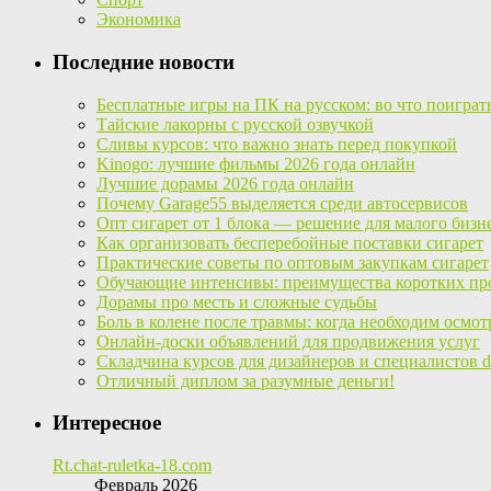
Экономика
Последние новости
Бесплатные игры на ПК на русском: во что поиграт
Тайские лакорны с русской озвучкой
Сливы курсов: что важно знать перед покупкой
Kinogo: лучшие фильмы 2026 года онлайн
Лучшие дорамы 2026 года онлайн
Почему Garage55 выделяется среди автосервисов
Опт сигарет от 1 блока — решение для малого бизн
Как организовать бесперебойные поставки сигарет
Практические советы по оптовым закупкам сигарет
Обучающие интенсивы: преимущества коротких пр
Дорамы про месть и сложные судьбы
Боль в колене после травмы: когда необходим осмот
Онлайн-доски объявлений для продвижения услуг
Складчина курсов для дизайнеров и специалистов di
Отличный диплом за разумные деньги!
Интересное
Rt.chat-ruletka-18.com
Февраль 2026