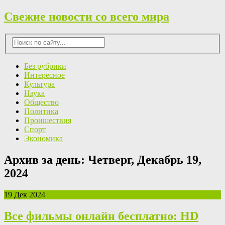
Свежие новости со всего мира
Без рубрики
Интересное
Культура
Наука
Общество
Политика
Проишествия
Спорт
Экономика
Архив за день:
Четверг, Декабрь 19,
2024
19 Дек 2024
Все фильмы онлайн бесплатно: HD