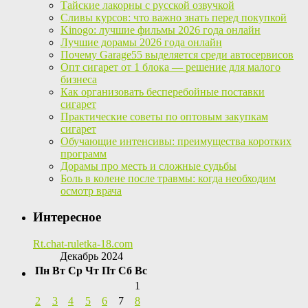
Тайские лакорны с русской озвучкой
Сливы курсов: что важно знать перед покупкой
Kinogo: лучшие фильмы 2026 года онлайн
Лучшие дорамы 2026 года онлайн
Почему Garage55 выделяется среди автосервисов
Опт сигарет от 1 блока — решение для малого
бизнеса
Как организовать бесперебойные поставки
сигарет
Практические советы по оптовым закупкам
сигарет
Обучающие интенсивы: преимущества коротких
программ
Дорамы про месть и сложные судьбы
Боль в колене после травмы: когда необходим
осмотр врача
Интересное
Rt.chat-ruletka-18.com
Декабрь 2024
Пн
Вт
Ср
Чт
Пт
Сб
Вс
1
2
3
4
5
6
7
8