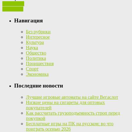
Ваш отзыв
Read More
Навигация
Без рубрики
Интересное
Культура
Наука
Общество
Политика
Проишествия
Спорт
Экономика
Последние новости
Лучшие игровые автоматы на сайте Вегаслот
Низкие цены на сигареты для оптовых
покупателей
Как рассчитать грузоподъемность строп перед
покупкой
Бесплатные игры на ПК на русском: во что
поиграть осенью 2026